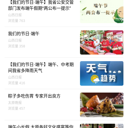
【我们的节日·端午】我省公安交管
部门发布端午假期“两公布一提示”
山西日报
浏览量 763
我们的节日·端午
山西日报
浏览量 358
【我们的节日·端午】端午、中考期
间我省多降雨天气
山西日报
浏览量 416
粽子多吃伤胃 专家开出良方
太原晚报
浏览量 457
端午小长假 太原备好文化盛宴等你