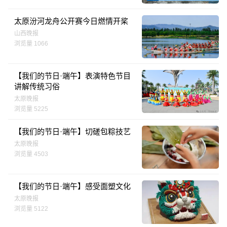
太原汾河龙舟公开赛今日燃情开桨
山西晚报
浏览量 1066
【我们的节日·端午】表演特色节目
讲解传统习俗
太原晚报
浏览量 5225
【我们的节日·端午】切磋包粽技艺
太原晚报
浏览量 4503
【我们的节日·端午】感受面塑文化
太原晚报
浏览量 5122