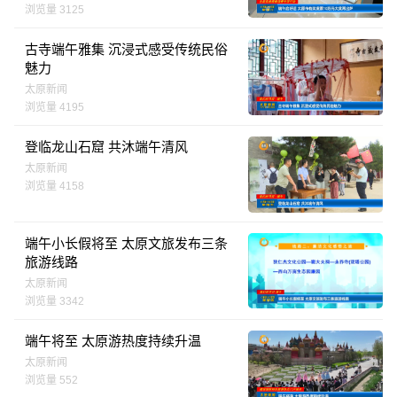
浏览量 3125
古寺端午雅集 沉浸式感受传统民俗
魅力
太原新闻
浏览量 4195
登临龙山石窟 共沐端午清风
太原新闻
浏览量 4158
端午小长假将至 太原文旅发布三条
旅游线路
太原新闻
浏览量 3342
端午将至 太原游热度持续升温
太原新闻
浏览量 552