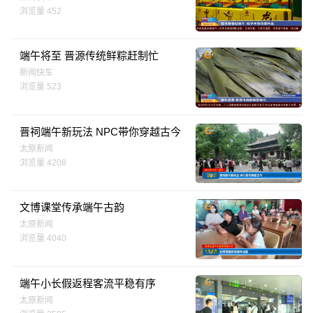
浏览量 452
端午将至 晋源传统鲜粽赶制忙
新闻快车
浏览量 523
晋祠端午新玩法 NPC带你穿越古今
太原新闻
浏览量 4208
文博课堂传承端午古韵
太原新闻
浏览量 4040
端午小长假返程客流平稳有序
太原新闻