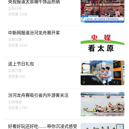
央视报道太原端午饰品热销
太原日报
浏览量 2308
中新网报道汾河龙舟赛开桨
太原日报
浏览量 2428
送上节日礼包
太原日报
浏览量 600
汾河龙舟赛吸引省内外游客关注
太原晚报
浏览量 2790
好看好玩还好吃……带你沉浸式感受