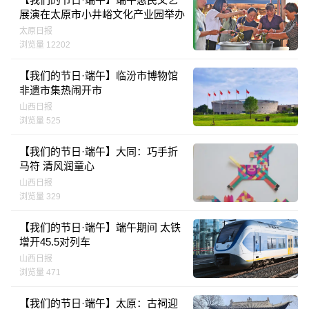
展演在太原市小井峪文化产业园举办
太原日报
浏览量 12202
【我们的节日·端午】临汾市博物馆
非遗市集热闹开市
山西日报
浏览量 525
【我们的节日·端午】大同：巧手折
马符 清风润童心
山西日报
浏览量 329
【我们的节日·端午】端午期间 太铁
增开45.5对列车
山西日报
浏览量 471
【我们的节日·端午】太原：古祠迎