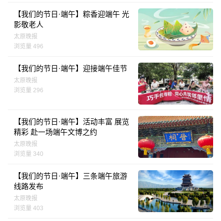
【我们的节日·端午】粽香迎端午 光
影敬老人
太原晚报
浏览量 496
【我们的节日·端午】迎接端午佳节
太原晚报
浏览量 296
【我们的节日·端午】活动丰富 展览
精彩 赴一场端午文博之约
太原晚报
浏览量 340
【我们的节日·端午】三条端午旅游
线路发布
太原晚报
浏览量 403