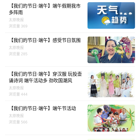
【我们的节日·端午】端午假期我市
多阵雨
太原晚报
浏览量 369
【我们的节日·端午】感受节日氛围
太原晚报
浏览量 285
【我们的节日·端午】穿汉服 玩投壶
诵诗词 端午活动多 劲吹国潮风
太原晚报
浏览量 444
【我们的节日·端午】端午节活动
太原晚报
浏览量 566