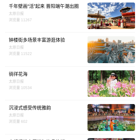
千年壁画“活”起来 晋阳端午潮出圈
太原日报
浏览量 11267
钟楼街多场景丰富游逛体验
太原日报
浏览量 11522
徜徉花海
太原日报
浏览量 10534
沉浸式感受传统雅韵
太原日报
浏览量 602