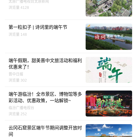
太原广播电视台太原新闻
浏览量 4128
第一粒扣子 | 诗词里的端午节
浏览量 148
端午假期，甜美晋中文旅活动和福利
优惠来了！
晋中日报
浏览量 302
端午游临汾！全市景区、博物馆等多
彩活动、优惠政策，一站解锁~
临汾广播电视台
浏览量 252
云冈石窟景区端午节期间调整开放时
间