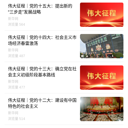
伟大征程｜党的十五大：提出新的
“三步走”发展战略
新华网
浏览量 564
伟大征程｜党的十四大：社会主义市
场经济春雷激荡
新华网
浏览量 487
伟大征程｜党的十三大：确立党在社
会主义初级阶段基本路线
新华网
浏览量 477
伟大征程｜党的十二大：建设有中国
特色的社会主义
新华网
浏览量 514