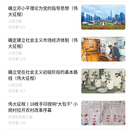
确立邓小平理论为党的指导思想（伟
大征程）
人民日报
浏览量 632
确定建立社会主义市场经济体制（伟
大征程）
人民日报
浏览量 576
确立党在社会主义初级阶段的基本路
线（伟大征程）
人民日报
浏览量 427
伟大征程丨18枚手印按响“大包干” 小
岗村拉开农村改革序幕
央视新闻客户端
浏览量 136