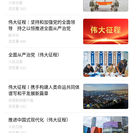
人民日报
浏览量 563
伟大征程｜坚持和加强党的全面领
导 持之以恒推进全面从严治党
新华社
浏览量 440
全面从严治党（伟大征程）
人民日报
浏览量 433
伟大征程丨携手构建人类命运共同体
谱写和平发展新篇章
央视新闻客户端
浏览量 193
推进中国式现代化（伟大征程）
人民日报
浏览量 404