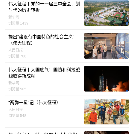
伟大征程丨党的十一届三中全会：划
时代的历史转折
新华网
浏览量 1439
提出“建设有中国特色的社会主义”
（伟大征程）
人民日报
浏览量 708
伟大征程丨大国底气：国防和科技战
线取得新成就
新华网
浏览量 505
“两弹一星”记（伟大征程）
人民日报
浏览量 548