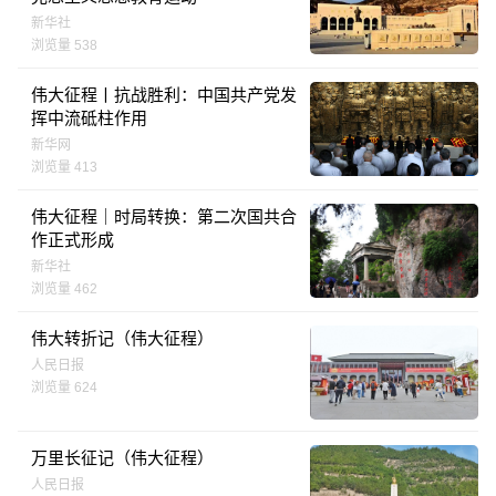
新华社
浏览量 538
伟大征程丨抗战胜利：中国共产党发
挥中流砥柱作用
新华网
浏览量 413
伟大征程｜时局转换：第二次国共合
作正式形成
新华社
浏览量 462
伟大转折记（伟大征程）
人民日报
浏览量 624
万里长征记（伟大征程）
人民日报