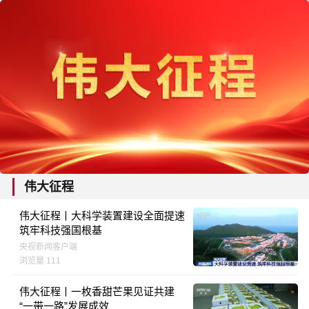
伟大征程
伟大征程丨大科学装置建设全面提速
筑牢科技强国根基
央视新闻客户端
浏览量 111
伟大征程丨一枚香甜芒果见证共建
“一带一路”发展成效