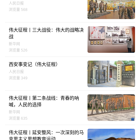
人民日报
浏览量 568
伟大征程丨三大战役：伟大的战略决
战
新华网
浏览量 526
西安事变记（伟大征程）
人民日报
浏览量 349
伟大征程丨第二条战线：青春的呐
喊，人民的选择
新华网
浏览量 635
伟大征程丨延安整风：一次深刻的马
克思主义思想教育运动