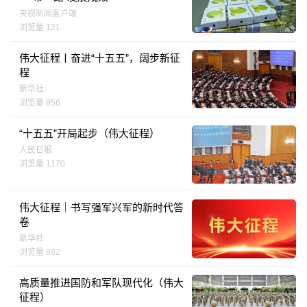
央视新闻客户端
浏览量 121
伟大征程丨奋进“十五五”，阔步新征
程
新华社
浏览量 856
“十五五”开局起步（伟大征程）
人民日报
浏览量 1170
伟大征程｜书写强军兴军的新时代答
卷
新华社
浏览量 882
高质量推进国防和军队现代化（伟大
征程）