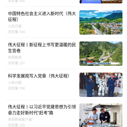
浏览量 356
中国特色社会主义进入新时代（伟大
征程）
人民日报
浏览量 744
伟大征程丨新征程上书写更温暖的民
生答卷
央视新闻
浏览量 137
科学发展观写入党章（伟大征程）
人民日报
浏览量 708
伟大征程丨以习近平党建思想为引领
奋力走好新时代“赶考”路
央视新闻客户端
浏览量 135