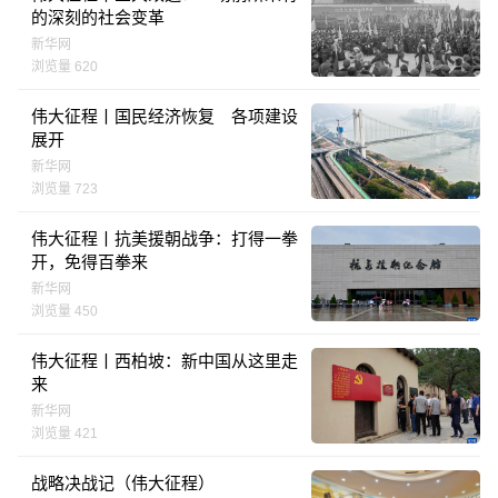
的深刻的社会变革
新华网
浏览量 620
伟大征程丨国民经济恢复 各项建设
展开
新华网
浏览量 723
伟大征程丨抗美援朝战争：打得一拳
开，免得百拳来
新华网
浏览量 450
伟大征程丨西柏坡：新中国从这里走
来
新华网
浏览量 421
战略决战记（伟大征程）