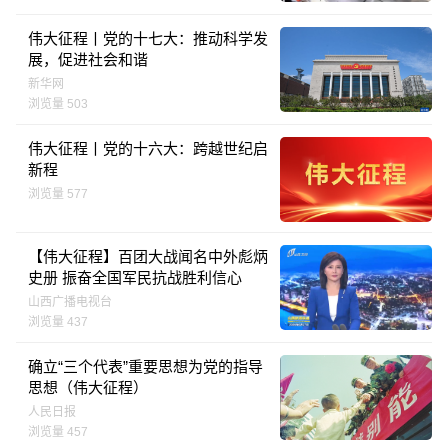
伟大征程丨党的十七大：推动科学发
展，促进社会和谐
新华网
浏览量 503
伟大征程丨党的十六大：跨越世纪启
新程
浏览量 577
【伟大征程】百团大战闻名中外彪炳
史册 振奋全国军民抗战胜利信心
山西广播电视台
浏览量 437
确立“三个代表”重要思想为党的指导
思想（伟大征程）
人民日报
浏览量 457