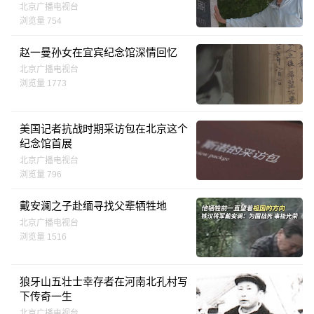
北京广播电视台
浏览量 754
赵一曼孙女在宜宾纪念馆深情回忆
北京广播电视台
浏览量 1773
美国记者抗战时期采访包在北京这个
纪念馆首展
北京广播电视台
浏览量 796
戴安澜之子赴缅寻找父辈牺牲地
北京广播电视台
浏览量 1516
狼牙山五壮士幸存者在河南北孔村写
下传奇一生
北京广播电视台