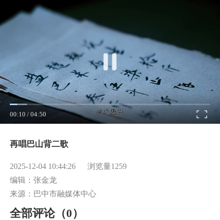
00:11
/
04:50
再唱巴山背二歌
2025-12-04 10:44:26
浏览量
1259
编辑：张金龙
来源：巴中市融媒体中心
全部评论（
0
）