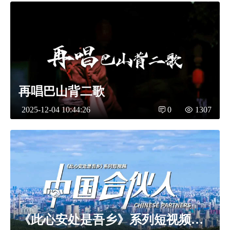
再唱巴山背二歌
2025-12-04 10:44:26
0
1307
《此心安处是吾乡》系列短视频——《中国合伙人》