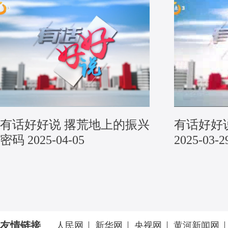
有话好好说 撂荒地上的振兴
有话好好
密码 2025-04-05
2025-03-2
友情链接
人民网
新华网
央视网
黄河新闻网